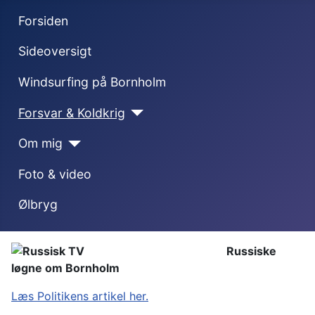
Forsiden
Sideoversigt
Windsurfing på Bornholm
Forsvar & Koldkrig
Om mig
Foto & video
Ølbryg
Russiske
løgne
om Bornholm
Læs Politikens artikel her.