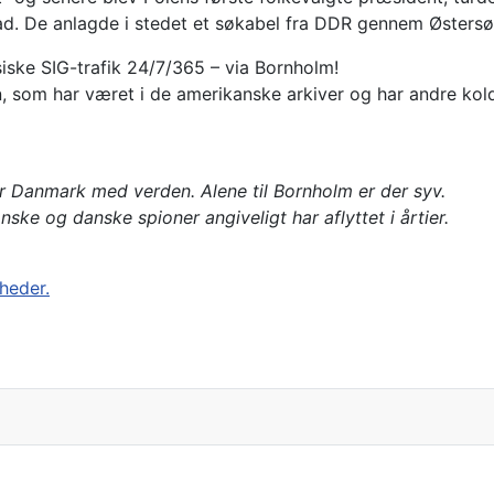
ad. De anlagde i stedet et søkabel fra DDR gennem Østersø
iske SIG-trafik 24/7/365 – via Bornholm!
n, som har været i de amerikanske arkiver og har andre ko
r Danmark med verden. Alene til Bornholm er der syv.
nske og danske spioner angiveligt har aflyttet i årtier.
heder.