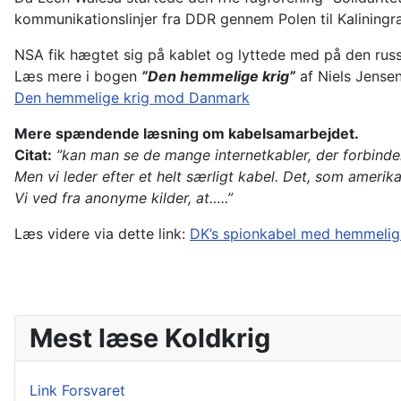
kommunikationslinjer fra DDR gennem Polen til Kaliningr
NSA fik hægtet sig på kablet og lyttede med på den russ
Læs mere i bogen
”Den hemmelige krig”
af Niels Jense
Den hemmelige krig mod Danmark
Mere spændende læsning om kabelsamarbejdet.
Citat:
”kan man se de mange internetkabler, der forbinde
Men vi leder efter et helt særligt kabel. Det, som amerika
Vi ved fra anonyme kilder, at…..”
Læs videre via dette link:
DK’s spionkabel med hemmelig
Mest læse Koldkrig
Link Forsvaret