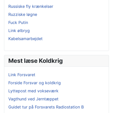
Russiske fly krænkelser
Ruzziske løgne
Fuck Putin
Link ølbryg
Kabelsamarbejdet
Mest læse Koldkrig
Link Forsvaret
Forside Forsvar og koldkrig
Lyttepost med vokseværk
Vagthund ved Jerntæppet
Guidet tur på Forsvarets Radiostation B